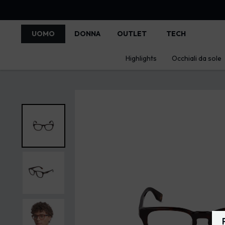
UOMO
DONNA
OUTLET
TECH
Highlights
Occhiali da sole