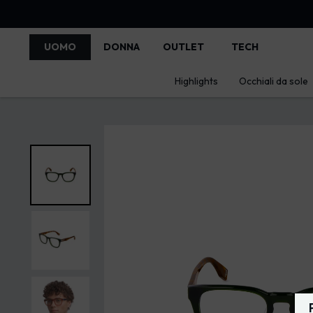
UOMO
DONNA
OUTLET
TECH
Highlights
Occhiali da sole