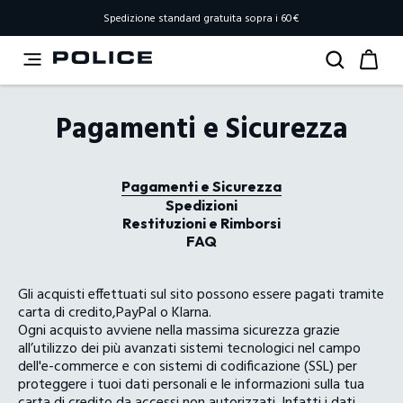
Spedizione standard gratuita sopra i 60€
Pagamenti e Sicurezza
Pagamenti e Sicurezza
Spedizioni
Restituzioni e Rimborsi
FAQ
Gli acquisti effettuati sul sito possono essere pagati tramite
carta di credito,PayPal o Klarna.
Ogni acquisto avviene nella massima sicurezza grazie
all’utilizzo dei più avanzati sistemi tecnologici nel campo
dell'e-commerce e con sistemi di codificazione (SSL) per
proteggere i tuoi dati personali e le informazioni sulla tua
carta di credito da accessi non autorizzati. Infatti i dati