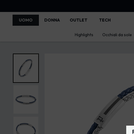
UOMO
DONNA
OUTLET
TECH
Highlights
Occhiali da sole