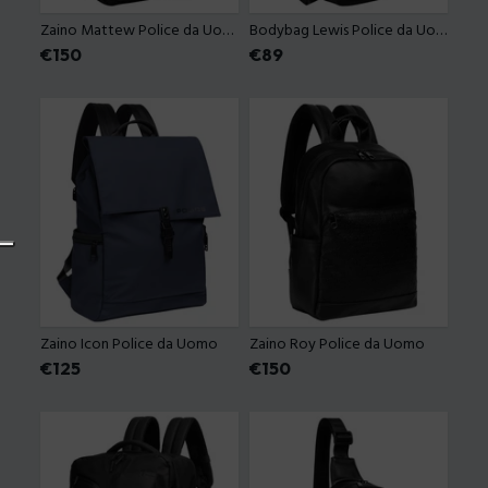
Zaino Mattew Police da Uomo
Bodybag Lewis Police da Uomo
Prezzo
€150
Prezzo
€89
Zaino Icon Police da Uomo
Zaino Roy Police da Uomo
Prezzo
€125
Prezzo
€150