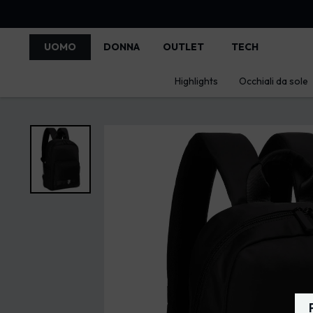
UOMO
DONNA
OUTLET
TECH
Highlights
Occhiali da sole