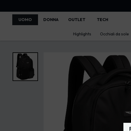
UOMO
DONNA
OUTLET
TECH
Highlights
Occhiali da sole