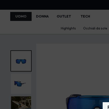
UOMO
DONNA
OUTLET
TECH
Highlights
Occhiali da sole