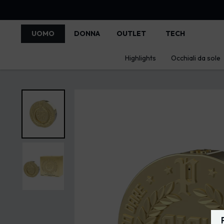
UOMO
DONNA
OUTLET
TECH
Highlights
Occhiali da sole