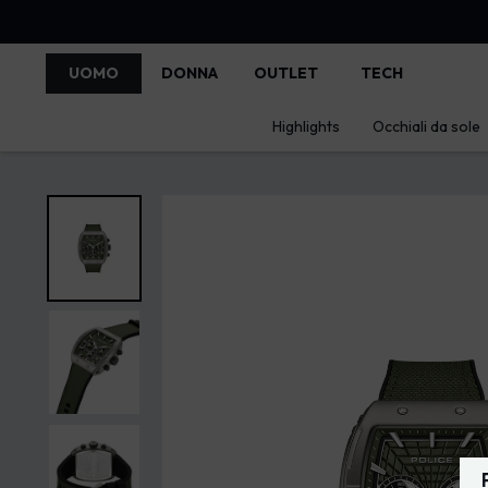
UOMO
DONNA
OUTLET
TECH
Highlights
Occhiali da sole