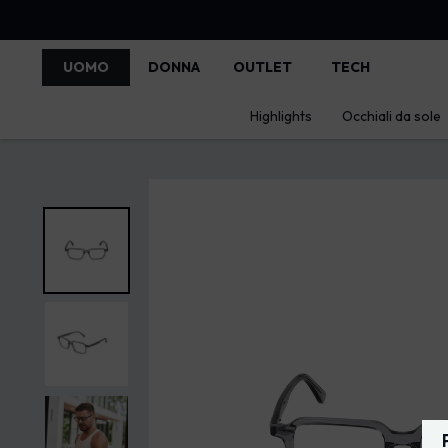
UOMO
DONNA
OUTLET
TECH
Highlights
Occhiali da sole