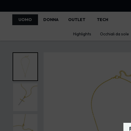
UOMO
DONNA
OUTLET
TECH
Highlights
Occhiali da sole