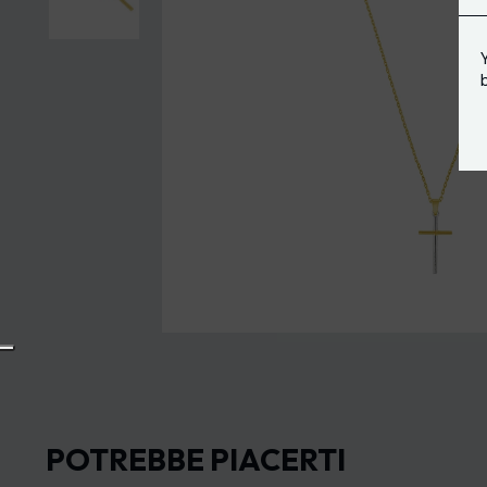
POTREBBE PIACERTI