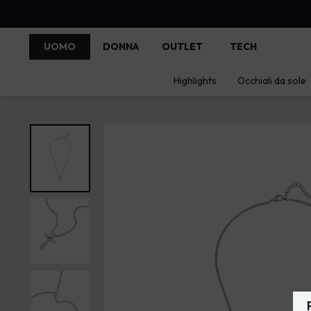
UOMO
DONNA
OUTLET
TECH
Highlights
Occhiali da sole