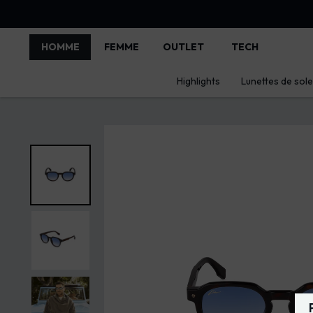
HOMME
FEMME
OUTLET
TECH
Highlights
Lunettes de solei