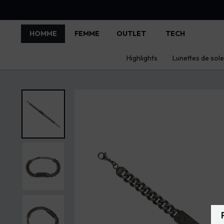
HOMME
FEMME
OUTLET
TECH
Highlights
Lunettes de solei