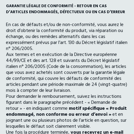
GARANTIE LÉGALE DE CONFORMITÉ - RETOUR EN CAS
D’ARTICLES ENDOMMAGÉS, DÉFECTUEUX OU EN CAS D’ERREUR
En cas de défauts et/ou de non-conformité, vous aurez le
droit d’obtenir la conformité du produit, via réparation ou
échange, ou des remèdes alternatifs dans les cas
expressément prévus par l’art. 130 du Décret législatif italien
n° 206/2005.
Aux termes et en exécution de la Directive européenne
44/99/CE et des art. 128 et suivants du Décret législatif
italien n° 206/2005 (Code de la consommation), les articles
que vous avez achetés sont couverts par la garantie légale
de conformité, qui couvre les défauts de conformité des
articles pendant une période maximale de 24 (vingt-quatre)
mois à compter de leur livraison.
Pour demander le remboursement, suivez les instructions
figurant dans le paragraphe précédent - « Demande de
retour » - en indiquant comme
motif spécifique « Produit
endommagé, non conforme ou erreur d’envoi »
et en
joignant une ou plusieurs photos de l’article en question, sur
lesquelles le défaut soit clairement visible.
Une fois la procédure terminée,
vous recevrez un e-mail