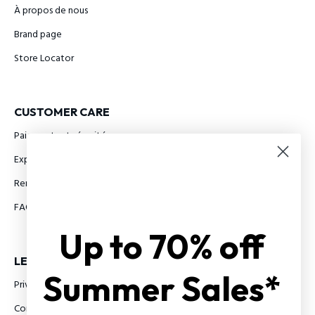
À propos de nous
Brand page
Store Locator
CUSTOMER CARE
Paiements et sécurité
Expédition
Remboursements et Retours
FAQ
Up to 70% off
LEGAL INFO
Summer Sales*
Privacy Policy
Conditions Générales