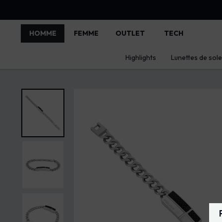
HOMME
FEMME
OUTLET
TECH
Highlights
Lunettes de solei