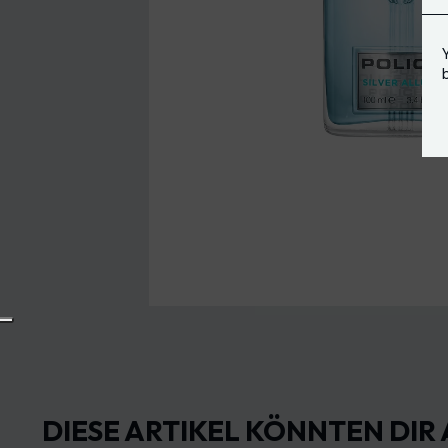
DIESE ARTIKEL KÖNNTEN DIR