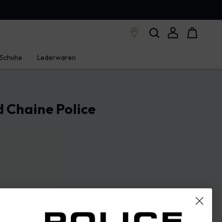
Schuhe
Lederwaren
Chaine Police