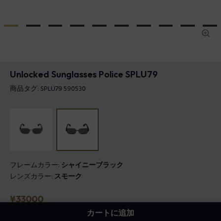
Unlocked Sunglasses Police SPLU79
商品タグ: SPLU79 590530
フレームカラー:
シャイニーブラック
レンズカラー:
スモーク
価格
¥33000
カートに追加