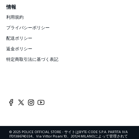
情報
利用規約
プライバシーポリシー
配送ポリシー
返金ポリシー
特定商取引法に基づく表記
© 2025 POLICE OFFICIAL STORE - サイトはBYTE-CODE S.P.A. PARTITA IVA
IT01386740334、Via Vittor Pisani 10、20124 MILANOによって管理されて