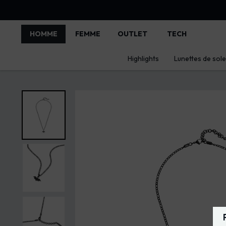
HOMME
FEMME
OUTLET
TECH
Highlights
Lunettes de solei