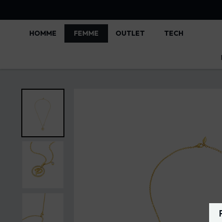
HOMME
FEMME
OUTLET
TECH