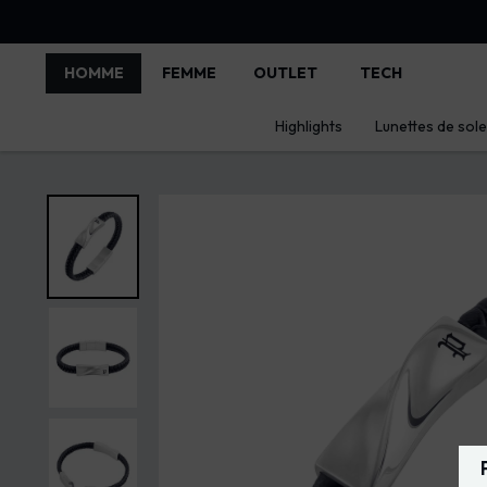
HOMME
FEMME
OUTLET
TECH
Highlights
Lunettes de solei