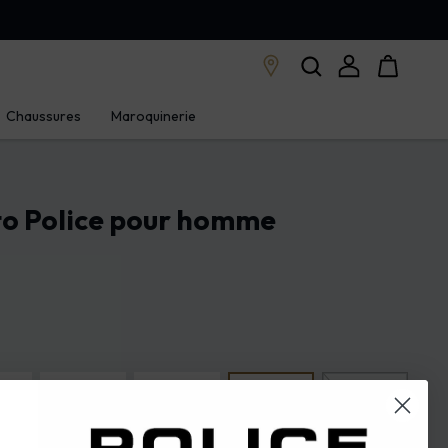
Chaussures
Maroquinerie
to Police pour homme