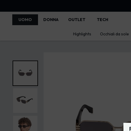
UOMO
DONNA
OUTLET
TECH
Highlights
Occhiali da sole