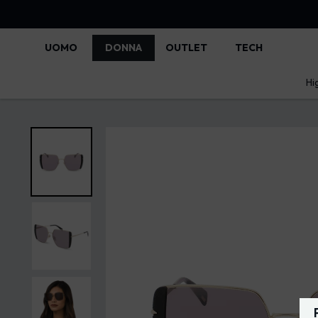
UOMO
DONNA
OUTLET
TECH
Hi