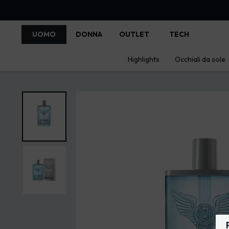
UOMO
DONNA
OUTLET
TECH
Highlights
Occhiali da sole