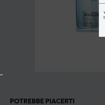
POTREBBE PIACERTI