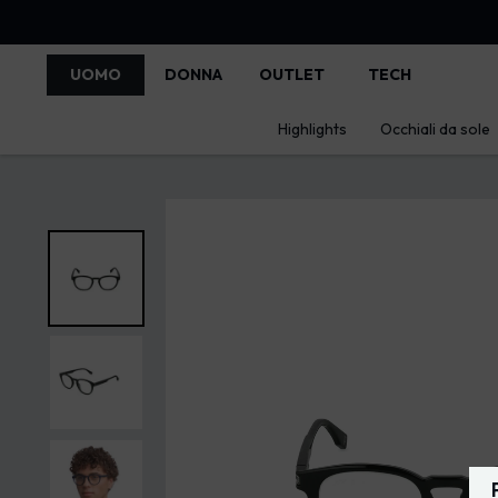
UOMO
DONNA
OUTLET
TECH
Highlights
Occhiali da sole