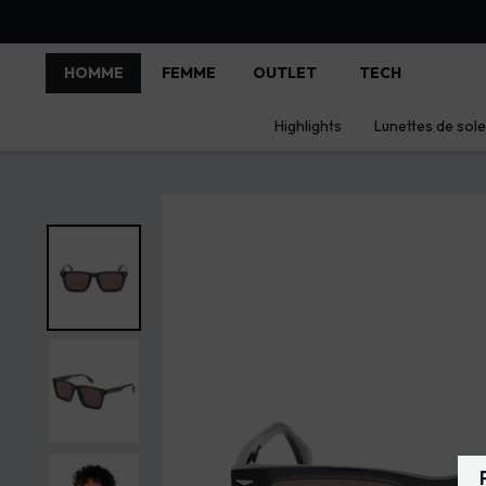
HOMME
FEMME
OUTLET
TECH
Highlights
Lunettes de solei