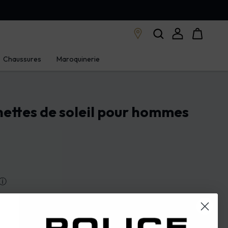
Chaussures
Maroquinerie
ettes de soleil pour hommes
ⓘ