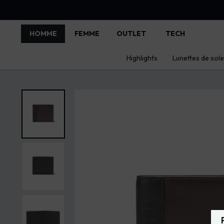
HOMME
FEMME
OUTLET
TECH
Highlights
Lunettes de solei