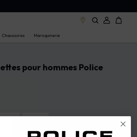
Chaussures
Maroquinerie
nettes pour hommes Police