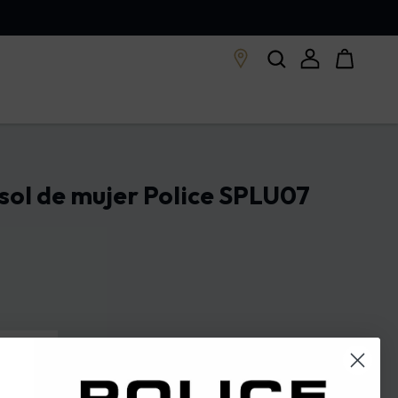
 sol de mujer Police SPLU07