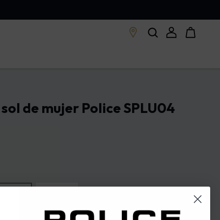
 sol de mujer Police SPLU04