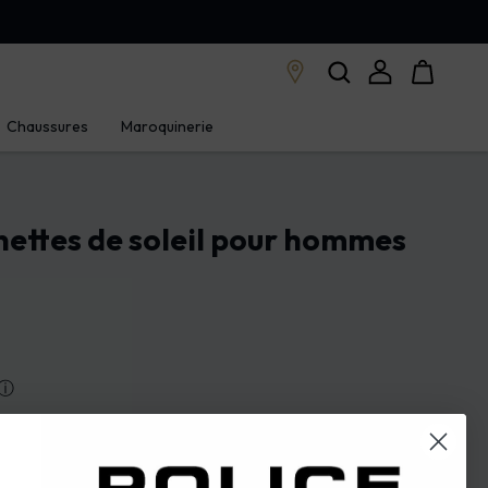
Chaussures
Maroquinerie
ettes de soleil pour hommes
ⓘ