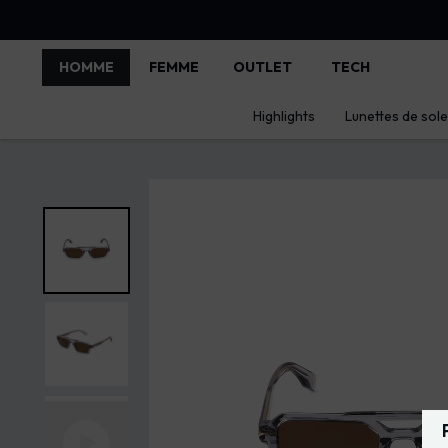
HOMME
FEMME
OUTLET
TECH
Highlights
Lunettes de solei