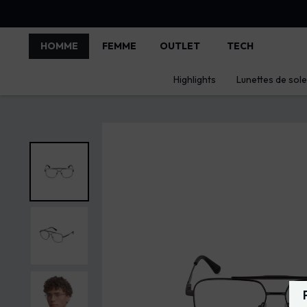
HOMME
FEMME
OUTLET
TECH
Highlights
Lunettes de solei