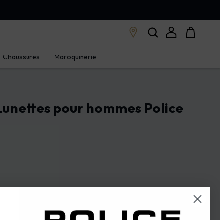
Chaussures
Maroquinerie
 Lunettes pour hommes Police