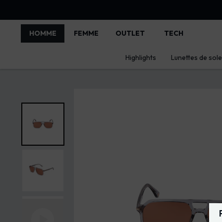
HOMME
FEMME
OUTLET
TECH
Highlights
Lunettes de solei