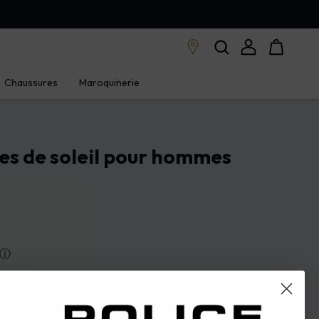
Chaussures
Maroquinerie
es de soleil pour hommes
ⓘ